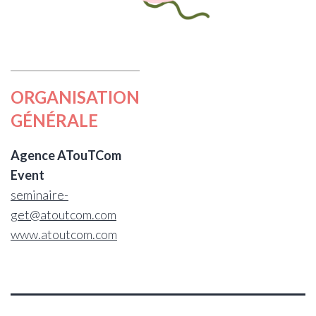
ORGANISATION
GÉNÉRALE
Agence ATouTCom
Event
seminaire-
get@atoutcom.com
www.atoutcom.com