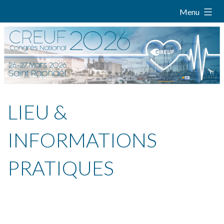
Skip
Menu
to
content
LIEU &
INFORMATIONS
PRATIQUES