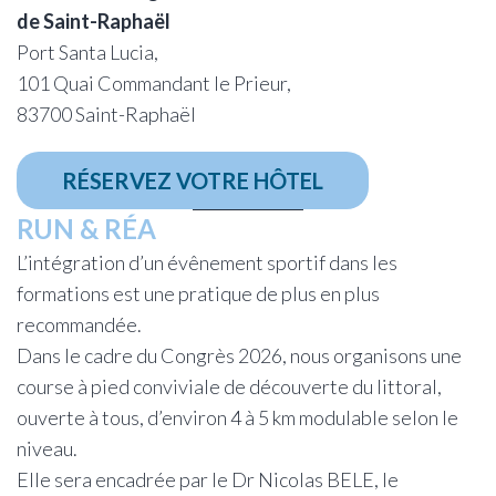
de Saint-Raphaël
Port Santa Lucia,
101 Quai Commandant le Prieur,
83700 Saint-Raphaël
RÉSERVEZ VOTRE HÔTEL
RUN & RÉA
L’intégration d’un évênement sportif dans les
formations est une pratique de plus en plus
recommandée.
Dans le cadre du Congrès 2026, nous organisons une
course à pied conviviale de découverte du littoral,
ouverte à tous, d’environ 4 à 5 km modulable selon le
niveau.
Elle sera encadrée par le Dr Nicolas BELE, le