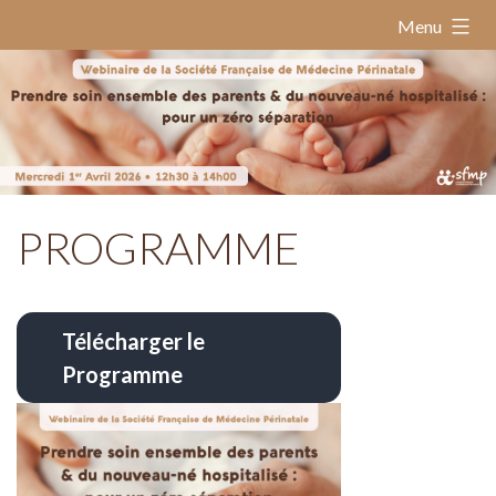
Skip
Menu
to
content
PROGRAMME
Télécharger le
Programme