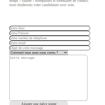
temps ? Salarié ? Remplissez le formulaire de contact,
nous étudierons votre candidature avec soin.