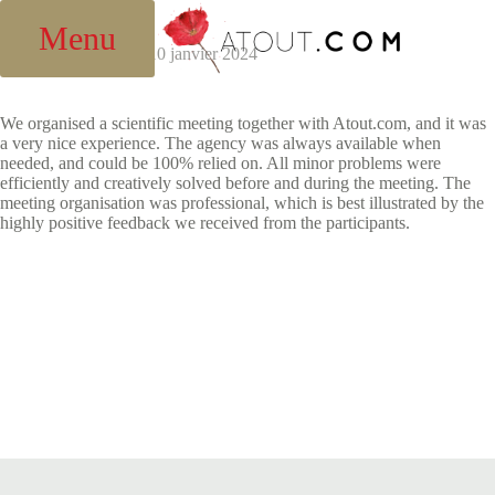
Passer
Carsten Janke
au
Menu
contenu
admin
10 janvier 2024
We organised a scientific meeting together with Atout.com, and it was
a very nice experience. The agency was always available when
needed, and could be 100% relied on. All minor problems were
efficiently and creatively solved before and during the meeting. The
meeting organisation was professional, which is best illustrated by the
highly positive feedback we received from the participants.