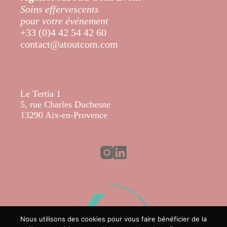
Soins effervescents
pour votre événement
+33 (0)4 42 54 42 60
contact@atoutcom.com
Le Tertia 1
5, rue Charles Duchesne
13290 Aix-en-Provence
Nous utilisons des cookies pour vous faire bénéficier de la