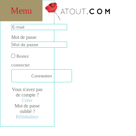
Passer
au
Menu
Connexion
contenu
E-mail
Mot de passe
Restez
connecter
Vous n'avez pas
de compte ?
Créer
Mot de passe
oublié ?
Réinitialiser